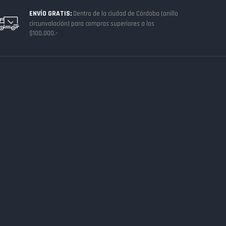
ENVÍO GRATIS:
Dentro de la ciudad de Córdoba (anillo
circunvalación) para compras superiores a los
$100.000.-