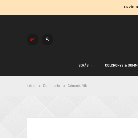
ENVÍO 
SOFÁS
COLCHONES & SOMM
Inicio
Dormitorio
Cómoda Vik